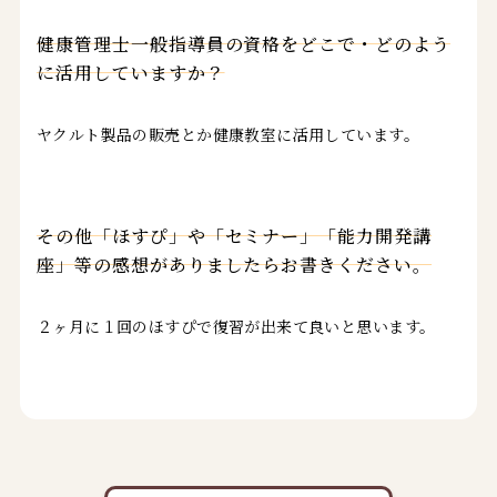
健康管理士一般指導員の資格をどこで・どのよう
健康管理士一般指導員の資格をどこで・どのよう
に活用していますか？
に活用していますか？
ヤクルト製品の販売とか健康教室に活用しています。
その他「ほすぴ」や「セミナー」「能力開発講
その他「ほすぴ」や「セミナー」「能力開発講
座」等の感想がありましたらお書きください。
座」等の感想がありましたらお書きください。
２ヶ月に１回のほすぴで復習が出来て良いと思います。