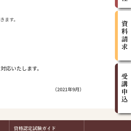
きます。
資料請求
に対応いたします。
受講申込
（2021年9月）
資格認定試験ガイド