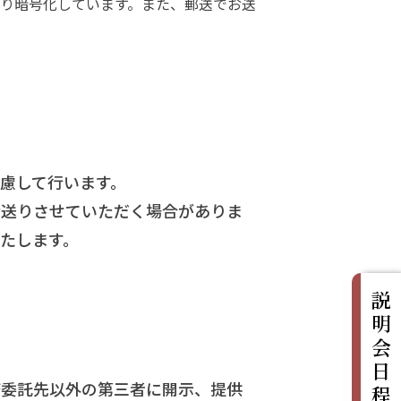
り暗号化しています。また、郵送でお送
慮して行います。
お送りさせていただく場合がありま
たします。
説明会日程
務委託先以外の第三者に開示、提供