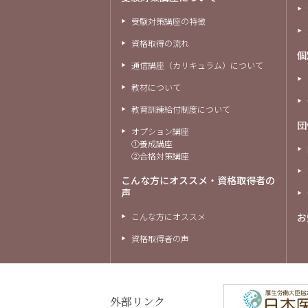
受験対策講座の特徴
資格取得の流れ
個
通信講座（カリキュラム）について
教材について
教育訓練給付制度について
団
オプション講座
①養成講座
②合格対策講座
こんな方にオススメ・資格取得者の
声
こんな方にオススメ
お
資格取得者の声
外部リンク