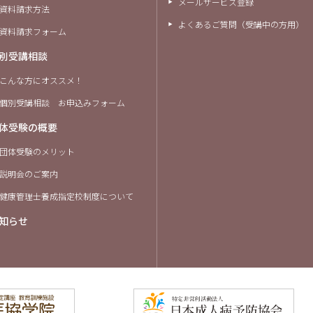
メールサービス登録
資料請求方法
よくあるご質問（受講中の方用）
資料請求フォーム
別受講相談
こんな方にオススメ！
個別受講相談 お申込みフォーム
体受験の概要
団体受験のメリット
説明会のご案内
健康管理士養成指定校制度について
知らせ