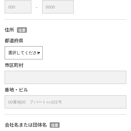
-
住所
任意
都道府県
市区町村
番地・ビル
会社名または団体名
任意