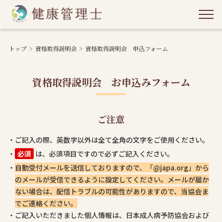
トップ
資格取得説明会
資格取得説明会 申込フォーム
資格取得説明会 お申込みフォーム
ご注意
・ご記入の際、英数字以外は全て全角の文字をご使用ください。
・
必須
は、必須項目ですので必ずご記入ください。
・
自動受付メールを送信しておりますので、「@japa.org」から
のメールが受信できるように設定してください。メールが届か
ない場合は、配信トラブルの可能性がありますので、当協会ま
でご連絡ください。
・ご記入いただきました個人情報は、日本成人病予防協会および